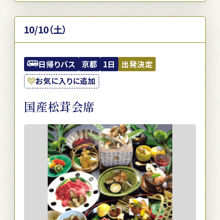
10/10（土）
日帰りバス
京都
1日
出発決定
お気に入りに追加
国産松茸会席