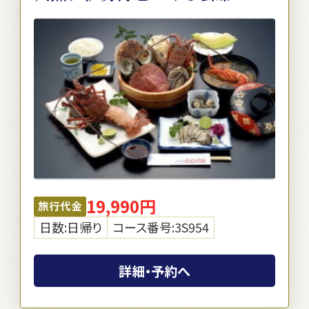
19,990円
旅行代金
日数:日帰り
コース番号:3S954
詳細・予約へ