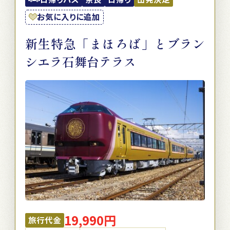
お気に入りに追加
新生特急「まほろば」とブラン
シエラ石舞台テラス
19,990円
旅行代金