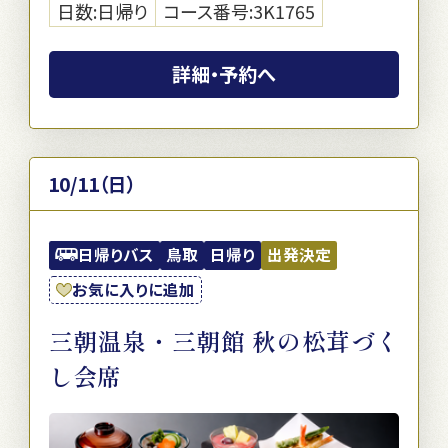
日数:日帰り
コース番号:3K1765
詳細・予約へ
10/11（日）
日帰りバス
鳥取
日帰り
出発決定
お気に入りに追加
三朝温泉・三朝館 秋の松茸づく
し会席