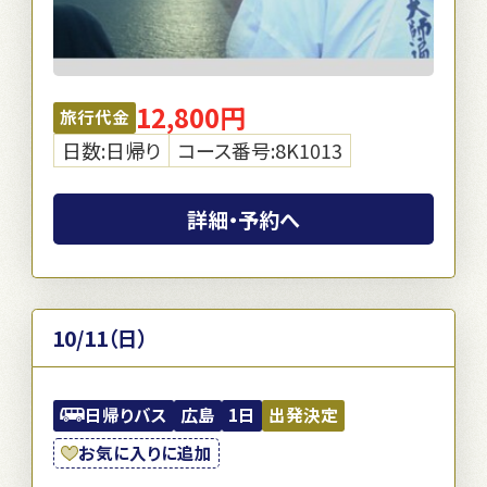
12,800円
旅行代金
日数:日帰り
コース番号:8K1013
詳細・予約へ
10/11（日）
日帰りバス
広島
1日
出発決定
お気に入りに追加