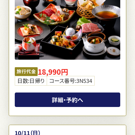
18,990円
旅行代金
日数:日帰り
コース番号:3N534
詳細・予約へ
10/11（日）