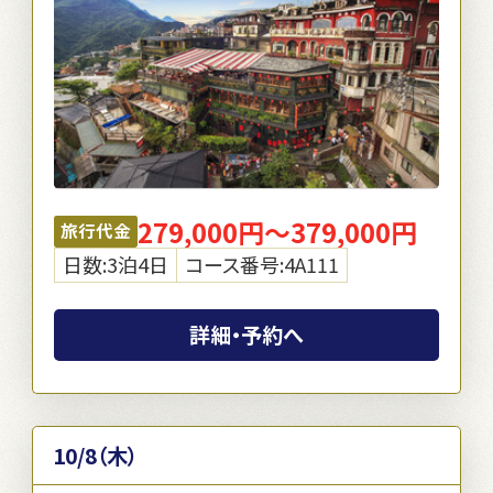
279,000円～379,000円
旅行代金
日数:3泊4日
コース番号:4A111
詳細・予約へ
10/8（木）