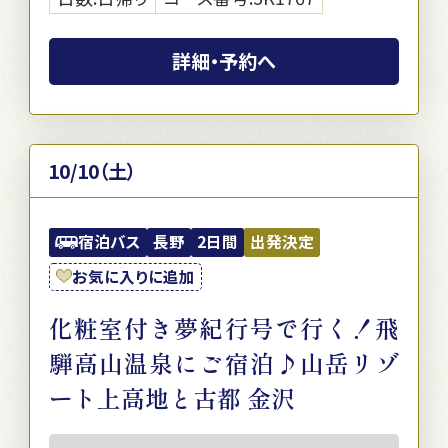
詳細・予約へ
10/10（土）
宿泊バス
長野
2日間
出発決定
お気に入りに追加
化粧室付き夢紀行号で行く！飛
騨高山温泉にご宿泊♪山岳リゾ
ート上高地と古都 金沢