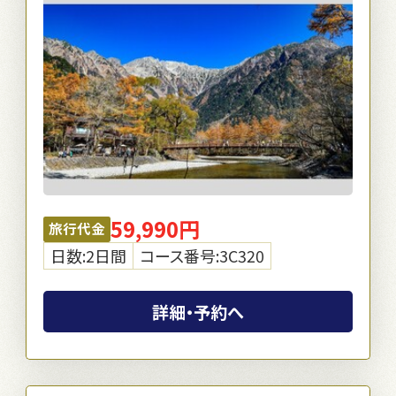
59,990円
旅行代金
日数:2日間
コース番号:3C320
詳細・予約へ