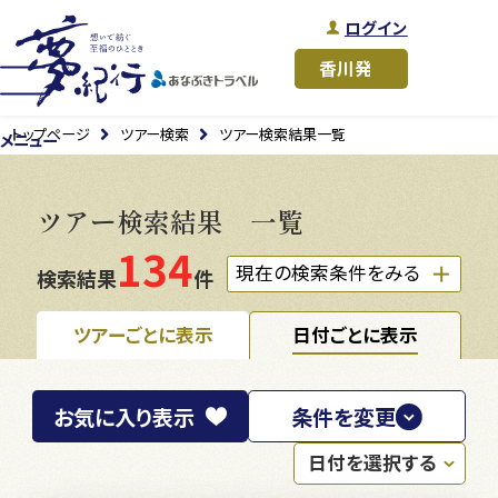
ログイン
トップページ
ツアー検索
ツアー検索結果一覧
メニュー
ツアー検索結果 一覧
134
現在の検索条件をみる
検索結果
件
ツアーごとに表示
日付ごとに表示
お気に入り
表示
条件を変更