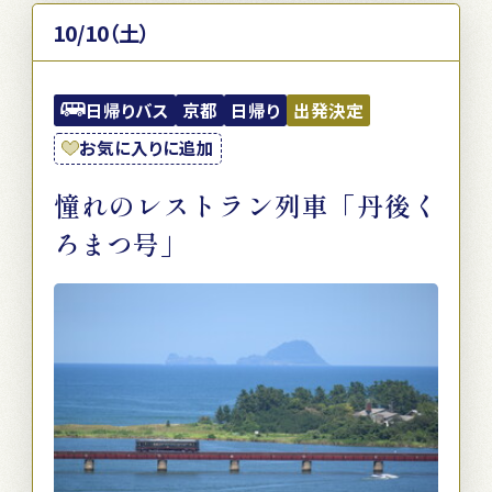
10/10（土）
日帰りバス
京都
日帰り
出発決定
お気に入りに追加
憧れのレストラン列車「丹後く
ろまつ号」