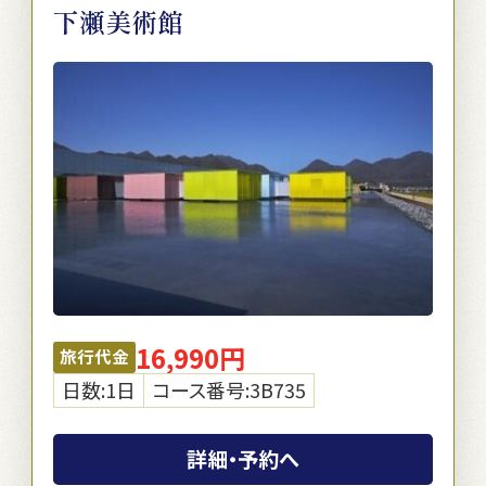
下瀬美術館
16,990円
旅行代金
日数:1日
コース番号:3B735
詳細・予約へ