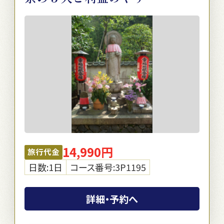
14,990円
旅行代金
日数:1日
コース番号:3P1195
詳細・予約へ