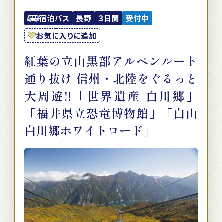
宿泊バス
長野
３日間
受付中
お気に入りに追加
紅葉の立山黒部アルペンルート
通り抜け 信州・北陸をぐるっと
大周遊!!「世界遺産 白川郷」
「福井県立恐竜博物館」「白山
白川郷ホワイトロード」