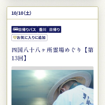
10/10（土）
日帰りバス
香川
日帰り
お気に入りに追加
四国八十八ヶ所霊場めぐり【第
13回】