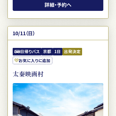
詳細・予約へ
10/11（日）
日帰りバス
京都
1日
出発決定
お気に入りに追加
太秦映画村