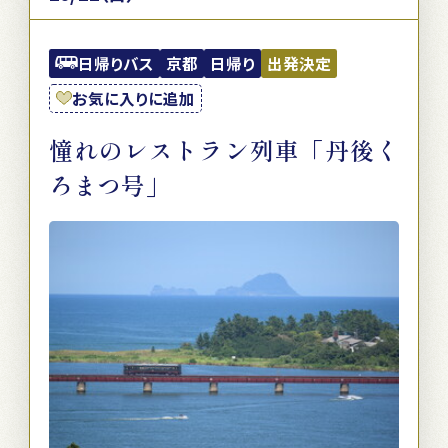
日帰りバス
京都
日帰り
出発決定
お気に入りに追加
憧れのレストラン列車「丹後く
ろまつ号」