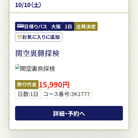
10/10（土）
日帰りバス
大阪
1日
出発決定
お気に入りに追加
関空裏側探検
15,990円
旅行代金
日数:1日
コース番号:3K1777
詳細・予約へ