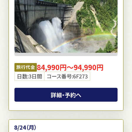
84,990円～94,990円
旅行代金
日数:3日間
コース番号:6F273
詳細・予約へ
8/24（月）