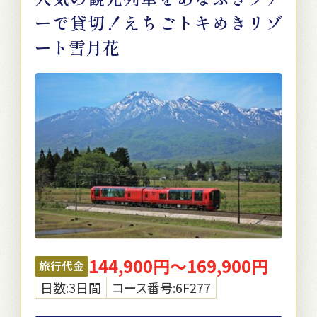
ーで貸切！えちごトキめきリゾ
ート雪月花
144,900円～169,900円
旅行代金
日数:3日間
コース番号:6F277