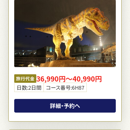
36,990円～40,990円
旅行代金
日数:2日間
コース番号:6H87
詳細・予約へ