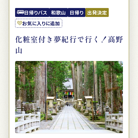
日帰りバス
和歌山
日帰り
出発決定
お気に入りに追加
化粧室付き夢紀行で行く！高野
山