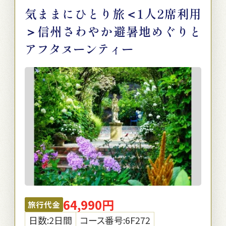
気ままにひとり旅＜1人2席利用
＞信州さわやか避暑地めぐりと
アフタヌーンティー
64,990円
旅行代金
日数:2日間
コース番号:6F272