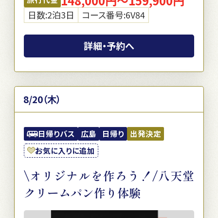
148,000円～159,900円
日数:2泊3日
コース番号:6V84
詳細・予約へ
8/20（木）
日帰りバス
広島
日帰り
出発決定
お気に入りに追加
\オリジナルを作ろう！/八天堂
クリームパン作り体験