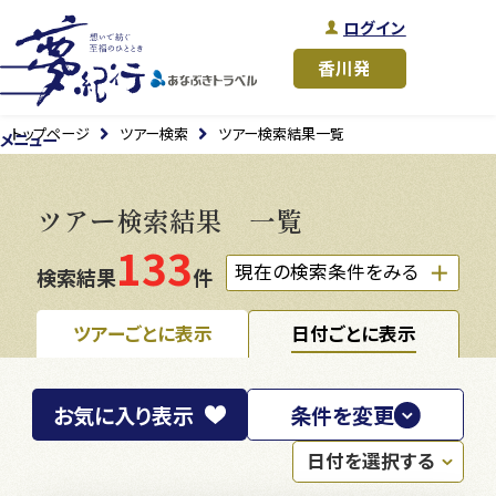
ログイン
トップページ
ツアー検索
ツアー検索結果一覧
メニュー
ツアー検索結果 一覧
133
現在の検索条件をみる
検索結果
件
ツアーごとに表示
日付ごとに表示
お気に入り
表示
条件を変更