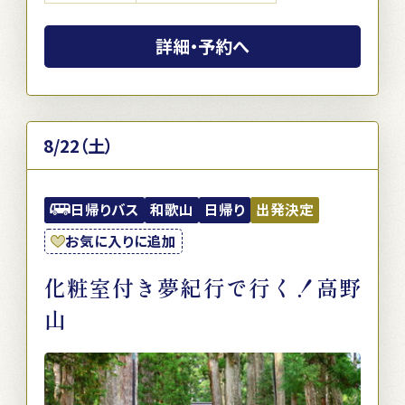
詳細・予約へ
8/22（土）
日帰りバス
和歌山
日帰り
出発決定
お気に入りに追加
化粧室付き夢紀行で行く！高野
山