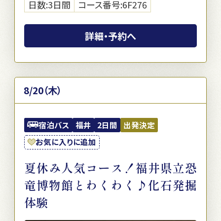
日数:3日間
コース番号:6F276
詳細・予約へ
8/20（木）
宿泊バス
福井
2日間
出発決定
お気に入りに追加
夏休み人気コース！福井県立恐
竜博物館とわくわく♪化石発掘
体験