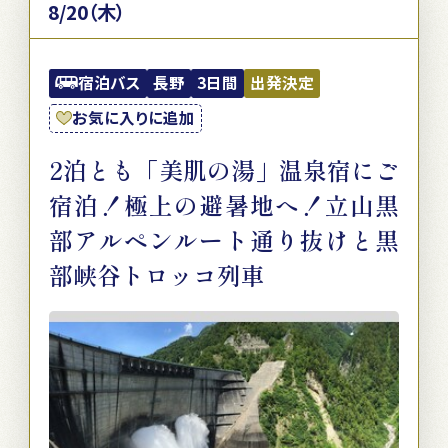
8/20（木）
宿泊バス
長野
3日間
出発決定
お気に入りに追加
2泊とも「美肌の湯」温泉宿にご
宿泊！極上の避暑地へ！立山黒
部アルペンルート通り抜けと黒
部峡谷トロッコ列車