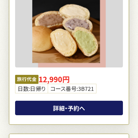
12,990円
旅行代金
日数:日帰り
コース番号:3B721
詳細・予約へ