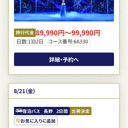
89,990円～99,990円
旅行代金
日数:1泊2日
コース番号:6A330
詳細・予約へ
8/21（金）
宿泊バス
長野
2日間
出発決定
お気に入りに追加