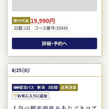
19,990円
旅行代金
日数:1日
コース番号:3S945
詳細・予約へ
8/25（火）
宿泊バス
新潟
3日間
出発決定
お気に入りに追加
人気の観光列車をあなぶきツア