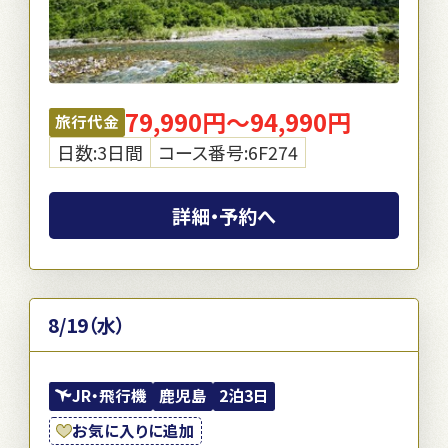
79,990円～94,990円
旅行代金
日数:3日間
コース番号:6F274
詳細・予約へ
8/19（水）
JR・飛行機
鹿児島
2泊3日
お気に入りに追加