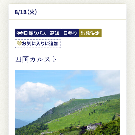
8/18（火）
日帰りバス
高知
日帰り
出発決定
お気に入りに追加
四国カルスト