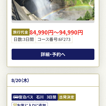
84,990円～94,990円
旅行代金
日数:3日間
コース番号:6F273
詳細・予約へ
8/20（木）
宿泊バス
石川
3日間
出発決定
お気に入りに追加