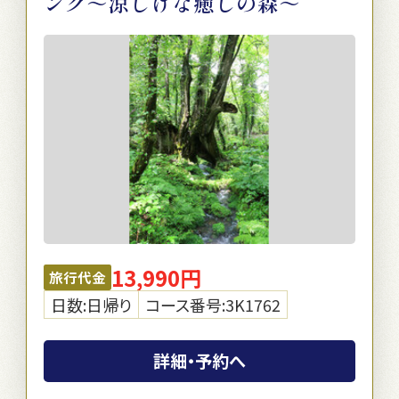
ング～涼しげな癒しの森～
13,990円
旅行代金
日数:日帰り
コース番号:3K1762
詳細・予約へ