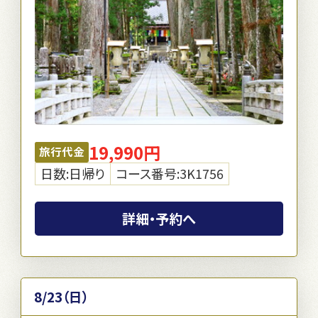
19,990円
旅行代金
日数:日帰り
コース番号:3K1756
詳細・予約へ
8/23（日）