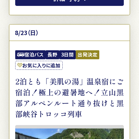
8/23（日）
宿泊バス
長野
3日間
出発決定
お気に入りに追加
2泊とも「美肌の湯」温泉宿にご
宿泊！極上の避暑地へ！立山黒
部アルペンルート通り抜けと黒
部峡谷トロッコ列車