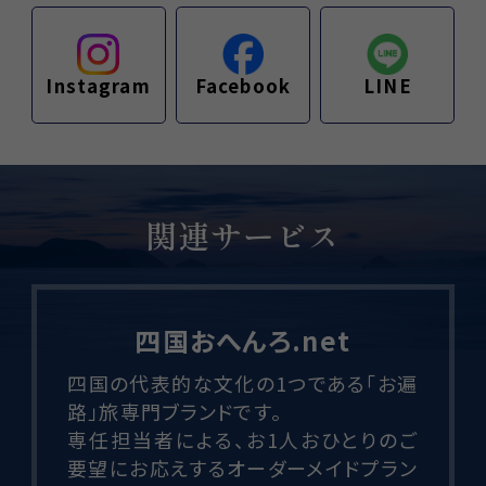
Facebook
LINE
Instagram
関連サービス
笑夢旅
四国で初となる介護資格と添乗資格を
併せ持つ介護添乗員が同行介助する介
護旅行を開始しました。
外出の機会が制限された要介護の方に