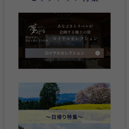
～日帰り特集～