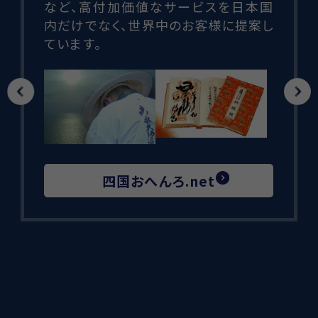
再び旅の喜びを味わってもらうお手伝
いをします。
笑夢旅