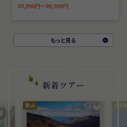
89,990円～99,990円
もっと見る
新着ツアー
人気観光地
人気