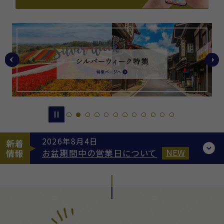
2026年8月4日
新着
お盆期間中の営業日について
NEW
情報